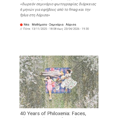
δωρεάν σεμινάριο φωτογραφίας διάρκειας
6 μηνών για εφήβους από το fmag και την
fplus στη Λάρισα
Νέα
·
Μαθήματα - Σεμινάρια
·
Λάρισα
// Πότε:
13/11/2025 - 18:08
έως
23/04/2026 - 19:30
40 Years of Philoxenia: Faces,