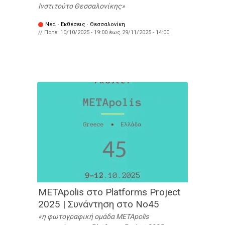
Ινστιτούτο Θεσσαλονίκης
Νέα
·
Εκθέσεις
·
Θεσσαλονίκη
// Πότε:
10/10/2025 - 19:00
έως
29/11/2025 - 14:00
METApolis στο Platforms Project
2025 | Συνάντηση στο No45
η φωτογραφική ομάδα METApolis