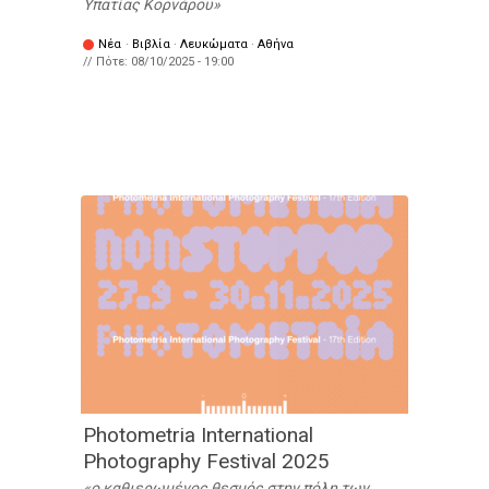
Υπατίας Κορνάρου
Νέα
·
Βιβλία
·
Λευκώματα
·
Αθήνα
// Πότε:
08/10/2025 - 19:00
Photometria International
Photography Festival 2025
ο καθιερωμένος θεσμός στην πόλη των