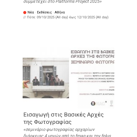
συμμετέχει στο Platforms Project 2025
Νέα
·
Εκθέσεις
·
Αθήνα
// Πότε:
09/10/2025 (All day)
έως
12/10/2025 (All day)
Εισαγωγή στις Βασικές Αρχές
της Φωτογραφίας
σεμινάριο φωτογραφίας αρχαρίων
διάρκειας 4 μηνών από το fmag και την fplus