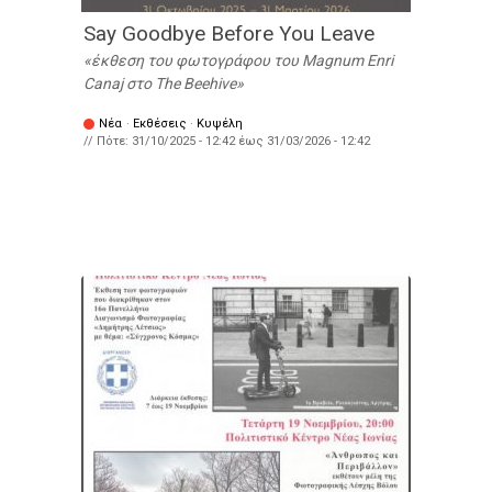
Say Goodbye Before You Leave
έκθεση του φωτογράφου του Magnum Enri
Canaj στο The Beehive
Νέα
·
Εκθέσεις
·
Κυψέλη
// Πότε:
31/10/2025 - 12:42
έως
31/03/2026 - 12:42