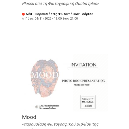
Plossu από τη Φωτογραφική Ομάδα fplus
Νέα
·
Παρουσιάσεις Φωτογράφων
·
Λάρισα
// Πότε:
04/11/2025 -
19:00
έως
21:00
Mood
παρουσίαση Φωτογραφικού Βιβλίου της