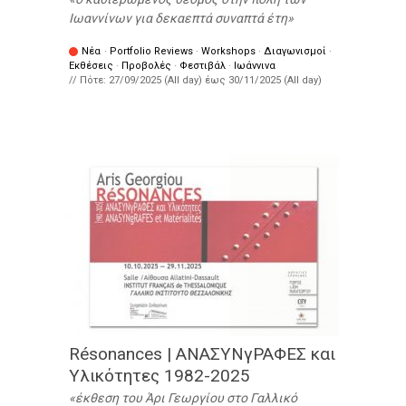
Ιωαννίνων για δεκαεπτά συναπτά έτη
Νέα
·
Portfolio Reviews
·
Workshops
·
Διαγωνισμοί
·
Εκθέσεις
·
Προβολές
·
Φεστιβάλ
·
Ιωάννινα
// Πότε:
27/09/2025 (All day)
έως
30/11/2025 (All day)
Résonances | ΑΝΑΣΥΝγΡΑΦΕΣ και
Υλικότητες 1982-2025
έκθεση του Άρι Γεωργίου στο Γαλλικό