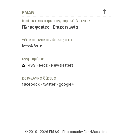
↑
FMAG
διαδικτυακό φωτογραφικό fanzine
Πληροφορίες
-
Επικοινωνία
νέα και ανακοινώσεις στο
Ιστολόγιο
εγγραφή σε
RSS Feeds
-
Newsletters
κοινωνικά δίκτυα
facebook
-
twitter
-
google+
© 2010 - 2026
FMAG
- Photography Fan/Magazine,