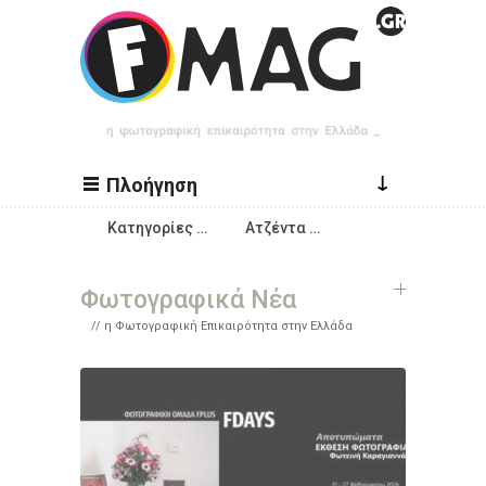
Παράκαμψη προς το κυρίως περιεχόμενο
↓
Πλοήγηση
Κατηγορίες …
Ατζέντα …
Φωτογραφικά Νέα
η Φωτογραφική Επικαιρότητα στην Ελλάδα
Σελίδες