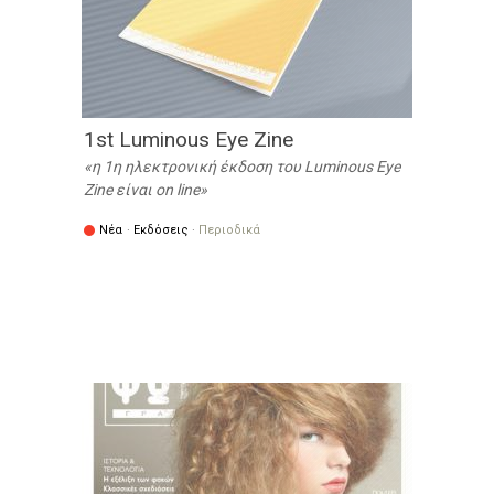
1st Luminous Eye Zine
η 1η ηλεκτρονική έκδοση του Luminous Eye
Zine είναι on line
Νέα
·
Εκδόσεις
·
Περιοδικά