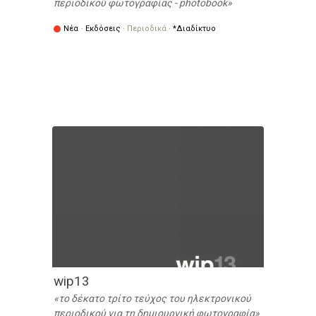
περιοδικού φωτογραφίας - photobook
Νέα
·
Εκδόσεις
·
Περιοδικά
·
*Διαδίκτυο
wip13
το δέκατο τρίτο τεύχος του ηλεκτρονικού
περιοδικού για τη δημιουργική φωτογραφία