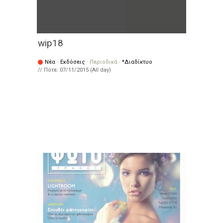
wip18
Νέα
·
Εκδόσεις
·
Περιοδικά
·
*Διαδίκτυο
// Πότε:
07/11/2015 (All day)