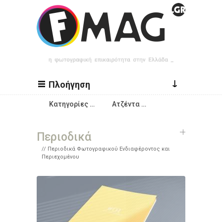
Παράκαμψη προς το κυρίως περιεχόμενο
↓
Πλοήγηση
Κατηγορίες …
Ατζέντα …
Περιοδικά
Περιοδικά Φωτογραφικού Ενδιαφέροντος και
Περιεχομένου
Σελίδες