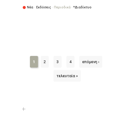
Νέα
·
Εκδόσεις
·
Περιοδικά
·
*Διαδίκτυο
1
2
3
4
επόμενη ›
τελευταία »