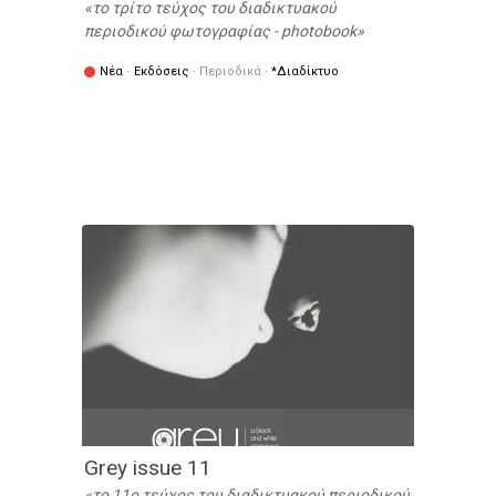
το τρίτο τεύχος του διαδικτυακού
περιοδικού φωτογραφίας - photobook
Νέα
·
Εκδόσεις
·
Περιοδικά
·
*Διαδίκτυο
Grey issue 11
τo 11o τεύχος του διαδικτυακού περιοδικού