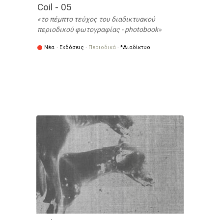
Coil - 05
το πέμπτο τεύχος του διαδικτυακού
περιοδικού φωτογραφίας - photobook
Νέα
·
Εκδόσεις
·
Περιοδικά
·
*Διαδίκτυο