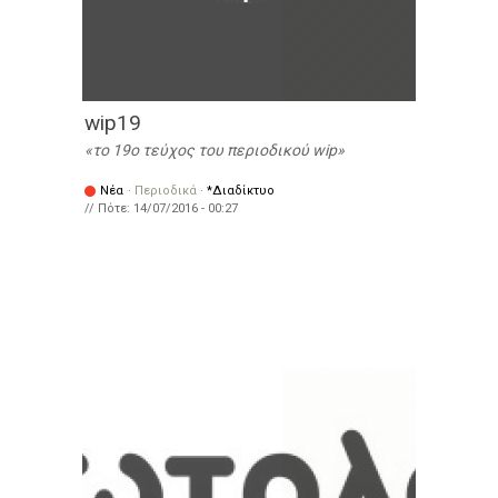
wip19
το 19ο τεύχος του περιοδικού wip
Νέα
·
Περιοδικά
·
*Διαδίκτυο
// Πότε:
14/07/2016 - 00:27