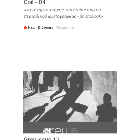
Coil - 04
το τέταρτο τεύχος του διαδικτυακού
περιοδικού φωτογραφίας - photobook
Νέα
·
Εκδόσεις
·
Περιοδικά
Grey issue 12