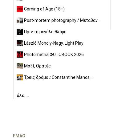
Coming of Age (18+)
Post-mortem photography / Μεταθαν...
Πριν τη μεγάλη θλίψη
László Moholy-Nagy. Light Play
Photometria ΦΩΤΟBOOK 2026
Μαζί, Ορατές
Τρεις δρόμοι: Constantine Manos,...
όλα ...
FMAG