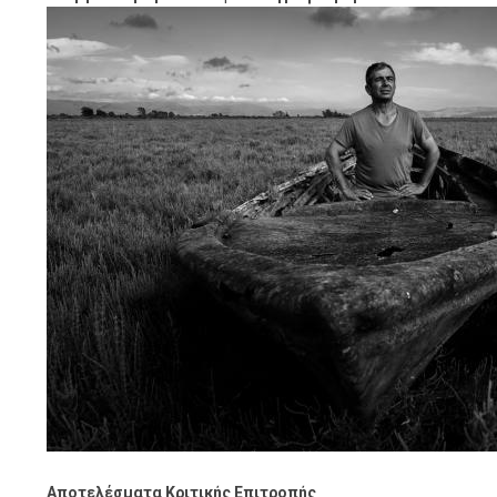
Αποτελέσματα Κριτικής Επιτροπής