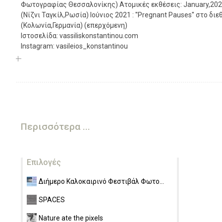
Φωτογραφίας Θεσσαλονίκης) Ατομικές εκθέσεις: January,2021: 
(Νίζνι Ταγκίλ,Ρωσία) Ιούνιος 2021 : ''Pregnant Pauses'' στο δ
(Κολωνία,Γερμανία) (επερχόμενη)
Ιστοσελίδα: vassiliskonstantinou.com
Instagram: vasileios_konstantinou
Περισσότερα ...
Επιλογές
Διήμερο Καλοκαιρινό Φεστιβάλ Φωτο...
SPACES
Nature ate the pixels