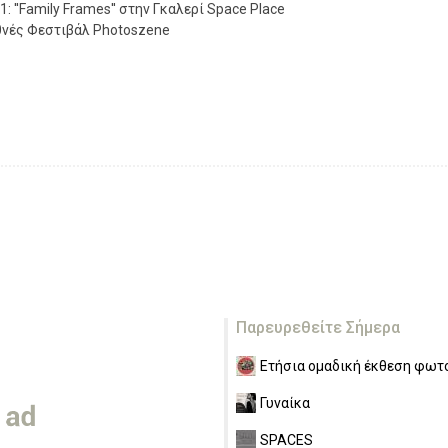
''Family Frames'' στην Γκαλερί Space Place
ιεθνές Φεστιβάλ Photoszene
Παρευρεθείτε Σήμερα
Ετήσια ομαδική έκθεση φωτο
Γυναίκα
SPACES