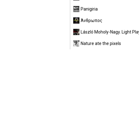
Panigiria
Άνθρωπος
László Moholy-Nagy. Light Pla
Nature ate the pixels