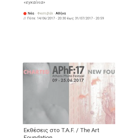
εγκαίνια
Νέα
·
Φεστιβάλ
·
Αθήνα
// Πότε:
14/06/2017 - 20:30
έως
31/07/2017 - 20:59
Εκθέσεις στο T.A.F. / The Art
Foundation