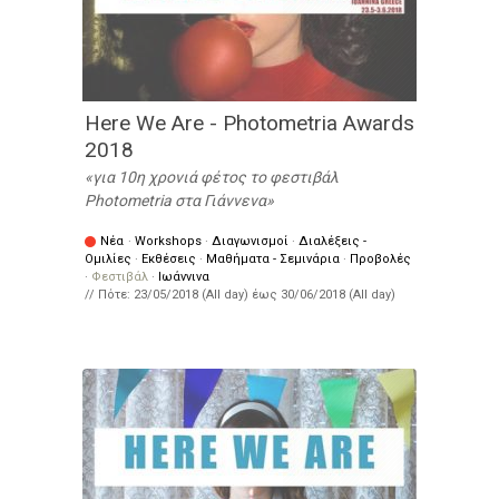
Here We Are - Photometria Awards
2018
για 10η χρονιά φέτος το φεστιβάλ
Photometria στα Γιάννενα
Νέα
·
Workshops
·
Διαγωνισμοί
·
Διαλέξεις -
Ομιλίες
·
Εκθέσεις
·
Μαθήματα - Σεμινάρια
·
Προβολές
·
Φεστιβάλ
·
Ιωάννινα
// Πότε:
23/05/2018 (All day)
έως
30/06/2018 (All day)