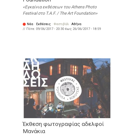
Εγκαίνια εκθέσεων του Athens Photo
Festival στο T.A.F. / The Art Foundation
Νέα
·
Εκθέσεις
·
Φεστιβάλ
·
Αθήνα
// Πότε:
09/06/2017 - 20:30
έως
26/06/2017 - 18:59
Έκθεση φωτογραφίας αδελφοί
Μανάκια