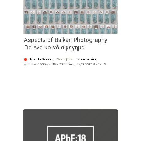
Aspects of Balkan Photography:
Για ένα κοινό αφήγημα
Νέα
·
Εκθέσεις
·
Φεστιβάλ
·
Θεσσαλονίκη
// Πότε:
15/06/2018 - 20:30
έως
07/07/2018 - 19:59