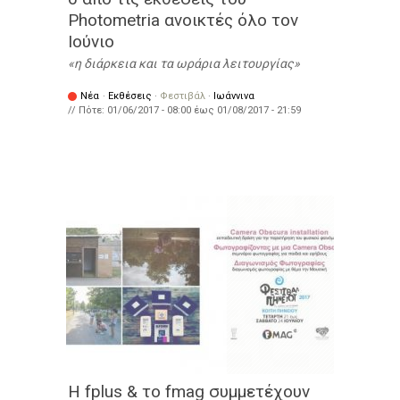
Photometria ανοικτές όλο τον
Ιούνιο
η διάρκεια και τα ωράρια λειτουργίας
Νέα
·
Εκθέσεις
·
Φεστιβάλ
·
Ιωάννινα
// Πότε:
01/06/2017 - 08:00
έως
01/08/2017 - 21:59
Η fplus & το fmag συμμετέχουν