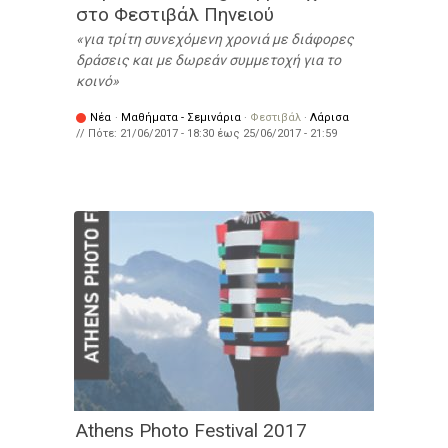
στο Φεστιβάλ Πηνειού
για τρίτη συνεχόμενη χρονιά με διάφορες
δράσεις και με δωρεάν συμμετοχή για το
κοινό
Νέα
·
Μαθήματα - Σεμινάρια
·
Φεστιβάλ
·
Λάρισα
// Πότε:
21/06/2017 - 18:30
έως
25/06/2017 - 21:59
Athens Photo Festival 2017