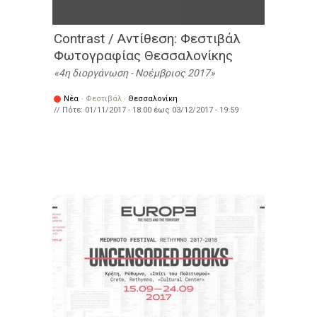
Contrast / Αντίθεση: Φεστιβάλ
Φωτογραφίας Θεσσαλονίκης
4η διοργάνωση - Νοέμβριος 2017
Νέα
·
Φεστιβάλ
·
Θεσσαλονίκη
// Πότε:
01/11/2017 - 18:00
έως
03/12/2017 - 19:59