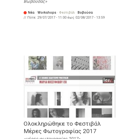
Βωβούσας
Νέα
·
Workshops
·
Φεστιβάλ
·
Βοβούσα
// Πότε:
29/07/2017 - 11:00
έως
02/08/2017 - 13:59
Ολοκληρώθηκε το Φεστιβάλ
Μέρες Φωτογραφίας 2017
μέρες φωτογραφίας 2017