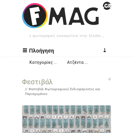
Παράκαμψη προς το κυρίως περιεχόμενο
↓
Πλοήγηση
Κατηγορίες …
Ατζέντα …
Φεστιβάλ
Φεστιβάλ Φωτογραφικού Ενδιαφέροντος και
Περιεχομένου
Σελίδες