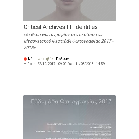
Critical Archives III: Identities
έκθεση φωτογραφίας στο πλαίσιο του
Μεσογειακού Φεστιβάλ Φωτογραφίας 2017 -
2018
Νέα
·
Φεστιβάλ
·
Ρέθυμνο
// Πότε:
22/12/2017 - 09:00
έως
11/03/2018 - 14:59