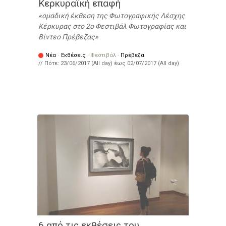
Κερκυραϊκή επαφή
ομαδική έκθεση της Φωτογραφικής Λέσχης
Κέρκυρας στο 2ο Φεστιβάλ Φωτογραφίας και
Βίντεο Πρέβεζας
Νέα
·
Εκθέσεις
·
Φεστιβάλ
·
Πρέβεζα
// Πότε:
23/06/2017 (All day)
έως
02/07/2017 (All day)
6 από τις εκθέσεις του