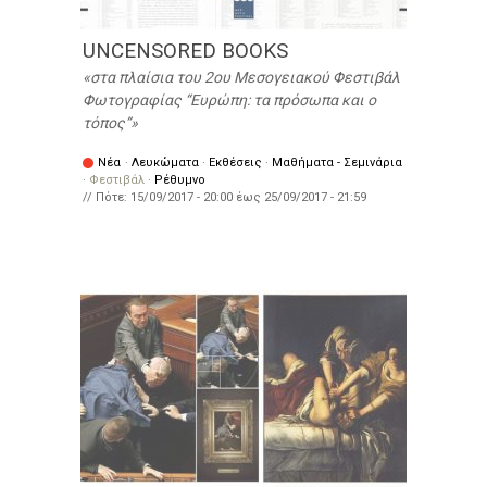
UNCENSORED BOOKS
στα πλαίσια του 2ου Μεσογειακού Φεστιβάλ
Φωτογραφίας “Ευρώπη: τα πρόσωπα και ο
τόπος”
Νέα
·
Λευκώματα
·
Εκθέσεις
·
Μαθήματα - Σεμινάρια
·
Φεστιβάλ
·
Ρέθυμνο
// Πότε:
15/09/2017 - 20:00
έως
25/09/2017 - 21:59