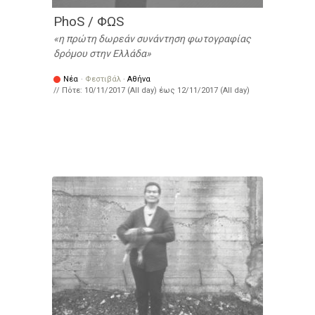
PhoS / ΦΩS
η πρώτη δωρεάν συνάντηση φωτογραφίας
δρόμου στην Ελλάδα
Νέα
·
Φεστιβάλ
·
Αθήνα
// Πότε:
10/11/2017 (All day)
έως
12/11/2017 (All day)