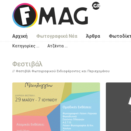
Παράκαμψη προς το κυρίως περιεχόμενο
Αρχική
Φωτογραφικά Νέα
Άρθρα
Φωτοδίκ
Κατηγορίες …
Ατζέντα …
Φεστιβάλ
Φεστιβάλ Φωτογραφικού Ενδιαφέροντος και Περιεχομένου
Σελίδες