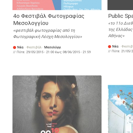
4ο Φεστιβάλ Φωτογραφίας
Public Sp
Μεσολογγίου
το 11ο Διε
της Ελλάδας 
φεστιβάλ φωτογραφίας από τη
Αθήνας
Φωτογραφική Λέσχη Μεσολογγίου
Νέα
·
Φεστιβ
Νέα
·
Φεστιβάλ
·
Μεσολόγγι
// Πότε:
21/05/2
// Πότε:
29/05/2015 - 21:00
έως
08/06/2015 - 21:59