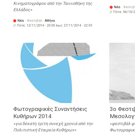
Κινηματογράφου από την Ταινιοθήκη της
Νέα
·
Φεστιβ
Ελλάδος
// Πότε:
06/10/2
Νέα
·
Φεστιβάλ
·
Αθήνα
// Πότε:
12/11/2014 - 20:00
έως
27/11/2014 - 22:59
Φωτογραφικές Συναντήσεις
3ο Φεστι
Κυθήρων 2014
Μεσολογ
για δέκατη τρίτη συνεχή χρονιά από την
φεστιβάλ φ
Πολιτιστική Εταιρεία Κυθήρων
Φωτογραφικ