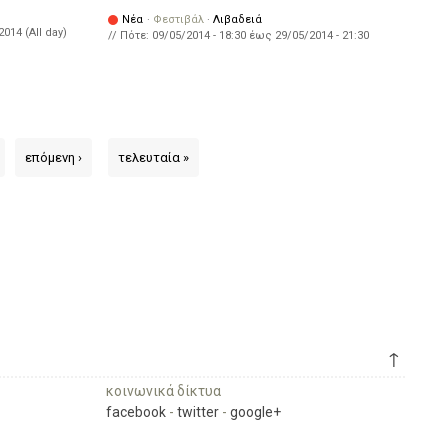
Νέα
·
Φεστιβάλ
·
Λιβαδειά
2014 (All day)
// Πότε:
09/05/2014 - 18:30
έως
29/05/2014 - 21:30
επόμενη ›
τελευταία »
↑
κοινωνικά δίκτυα
facebook
-
twitter
-
google+