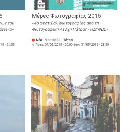
15
Μέρες Φωτογραφίας 2015
εων του
4ο φεστιβάλ φωτογραφίας από τη
άννινα
Φωτογραφική Λέσχη Πάτρας - ΗΔΥΦΩΣ
Νέα
·
Φεστιβάλ
·
Πάτρα
15 - 21:59
// Πότε:
07/05/2015 - 20:00
έως
31/05/2015 - 21:59