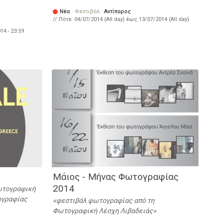
Νέα
·
Φεστιβάλ
·
Αντίπαρος
// Πότε:
04/07/2014 (All day)
έως
13/07/2014 (All day)
14 - 23:59
Μάιος - Μήνας Φωτογραφίας
2014
Φωτογραφική
ογραφίας
φεστιβάλ φωτογραφίας από τη
Φωτογραφική Λέσχη Λιβαδειάς