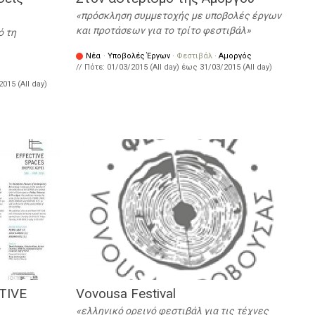
πρόσκληση συμμετοχής με υποβολές έργων
και προτάσεων για το τρίτο φεστιβάλ
ό τη
Νέα
·
Υποβολές Έργων
·
Φεστιβάλ
·
Αμοργός
// Πότε:
01/03/2015 (All day)
έως
31/03/2015 (All day)
2015 (All day)
TIVE
Vovousa Festival
ελληνικό ορεινό φεστιβάλ για τις τέχνες