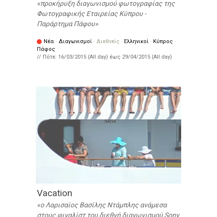
προκήρυξη διαγωνισμού φωτογραφίας της
Φωτογραφικής Εταιρείας Κύπρου -
Παράρτημα Πάφου
Νέα
·
Διαγωνισμοί
·
Διεθνείς
·
Ελληνικοί
·
Κύπρος
·
Πάφος
// Πότε:
16/03/2015 (All day)
έως
29/04/2015 (All day)
Vacation
ο Λαρισαίος Βασίλης Ντάμπλης ανάμεσα
στους φιναλίστ του διεθνή διαγωνισμού Sony