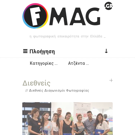
Παράκαμψη προς το κυρίως περιεχόμενο
↓
Πλοήγηση
Κατηγορίες …
Ατζέντα …
Διεθνείς
Διεθνείς Διαγωνισμόι Φωτογραφίας
Σελίδες