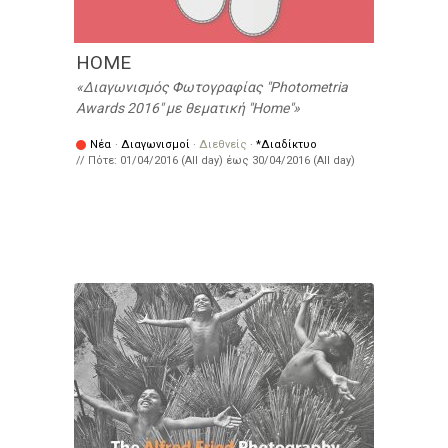
HOME
Διαγωνισμός Φωτογραφίας "Photometria
Awards 2016" με θεματική "Home"
Νέα
·
Διαγωνισμοί
·
Διεθνείς
·
*Διαδίκτυο
// Πότε:
01/04/2016 (All day)
έως
30/04/2016 (All day)