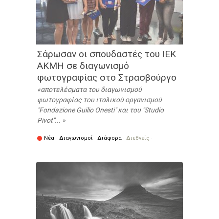
Σάρωσαν οι σπουδαστές του ΙΕΚ
ΑΚΜΗ σε διαγωνισμό
φωτογραφίας στο Στρασβούργο
αποτελέσματα του διαγωνισμού
φωτογραφίας του ιταλικού οργανισμού
"Fondazione Guilio Onesti" και του "Studio
Pivot"...
Νέα
·
Διαγωνισμοί
·
Διάφορα
·
Διεθνείς
·
Στρασβούργο
// Πότε:
20/09/2016 - 23:21