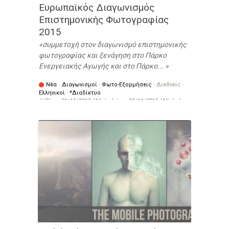
Ευρωπαϊκός Διαγωνισμός
Επιστημονικής Φωτογραφίας
2015
συμμετοχή στον διαγωνισμό επιστημονικής
φωτογραφίας και ξενάγηση στο Πάρκο
Ενεργειακής Αγωγής και στο Πάρκο...
Νέα
·
Διαγωνισμοί
·
Φωτο-Εξορμήσεις
·
Διεθνείς
·
Ελληνικοί
·
*Διαδίκτυο
// Πότε:
01/11/2015 (All day)
έως
30/11/2015 (All day)