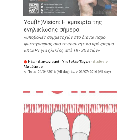
You(th)Vision: Η εμπειρία της
ενηλικίωσης σήμερα
υποβολές συμμετοχών στο διαγωνισμό
φωτογραφίας από το ερευνητικό πρόγραμμα
EXCEPT για ηλικίες από 18 - 30 ετών
Νέα
·
Διαγωνισμοί
·
Υποβολές Έργων
·
Διεθνείς
·
*Διαδίκτυο
// Πότε:
04/04/2016 (All day)
έως
01/07/2016 (All day)