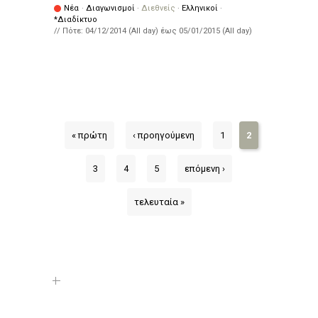
Νέα
·
Διαγωνισμοί
·
Διεθνείς
·
Ελληνικοί
·
*Διαδίκτυο
// Πότε:
04/12/2014 (All day)
έως
05/01/2015 (All day)
« πρώτη
‹ προηγούμενη
1
2
3
4
5
επόμενη ›
τελευταία »