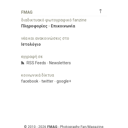
↑
FMAG
διαδικτυακό φωτογραφικό fanzine
Πληροφορίες
-
Επικοινωνία
νέα και ανακοινώσεις στο
Ιστολόγιο
εγγραφή σε
RSS Feeds
-
Newsletters
κοινωνικά δίκτυα
facebook
-
twitter
-
google+
© 2010 - 2026
FMAG
- Photography Fan/Magazine,