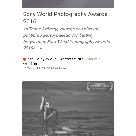
Sony World Photography Awards
2016
ο Τάσος Ανέστης νικητής του εθνικού
βραβείου φωτογραφίας στο διεθνή
διαγωνισμό Sony World Photography Awards
2016<...
Νέα
·
Διαγωνισμοί
·
Αποτελέσματα
·
Διεθνείς
·
*Διαδίκτυο
// Πότε:
17/03/2016 (All day)