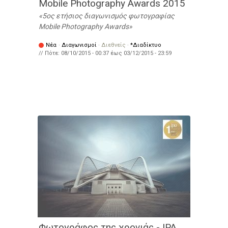
Mobile Photography Awards 2015
5ος ετήσιος διαγωνισμός φωτογραφίας
Mobile Photography Awards
Νέα
·
Διαγωνισμοί
·
Διεθνείς
·
*Διαδίκτυο
// Πότε:
08/10/2015 - 00:37
έως
03/12/2015 - 23:59
Φωτογράφος της χρονιάς - IPA