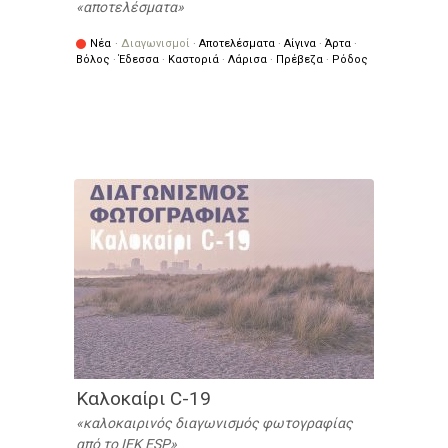
αποτελέσματα
Νέα
·
Διαγωνισμοί
·
Αποτελέσματα
·
Αίγινα
·
Άρτα
·
Βόλος
·
Έδεσσα
·
Καστοριά
·
Λάρισα
·
Πρέβεζα
·
Ρόδος
Καλοκαίρι C-19
καλοκαιρινός διαγωνισμός φωτογραφίας
από το IEK ESP