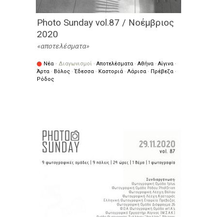
Photo Sunday vol.87 / Νοέμβριος
2020
αποτελέσματα
Νέα
·
Διαγωνισμοί
·
Αποτελέσματα
·
Αθήνα
·
Αίγινα
·
Άρτα
·
Βόλος
·
Έδεσσα
·
Καστοριά
·
Λάρισα
·
Πρέβεζα
·
Ρόδος