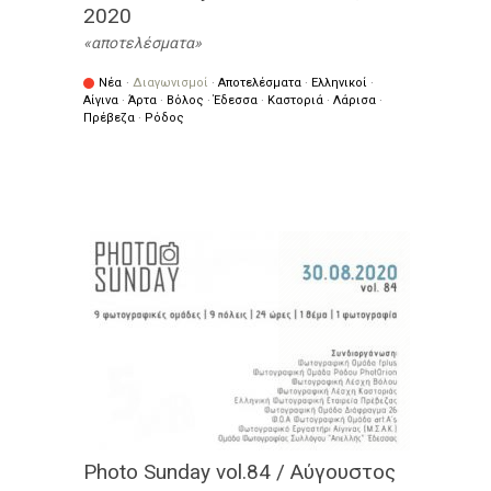
2020
αποτελέσματα
Νέα
·
Διαγωνισμοί
·
Αποτελέσματα
·
Ελληνικοί
·
Αίγινα
·
Άρτα
·
Βόλος
·
Έδεσσα
·
Καστοριά
·
Λάρισα
·
Πρέβεζα
·
Ρόδος
Photo Sunday vol.84 / Αύγουστος