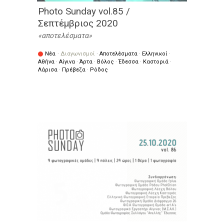
Photo Sunday vol.85 /
Σεπτέμβριος 2020
αποτελέσματα
Νέα
·
Διαγωνισμοί
·
Αποτελέσματα
·
Ελληνικοί
·
Αθήνα
·
Αίγινα
·
Άρτα
·
Βόλος
·
Έδεσσα
·
Καστοριά
·
Λάρισα
·
Πρέβεζα
·
Ρόδος