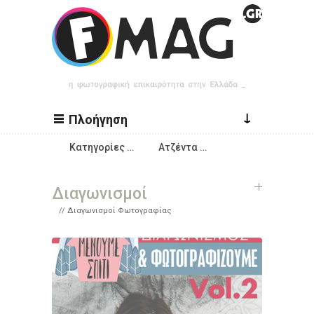
Παράκαμψη προς το κυρίως περιεχόμενο
↓
Πλοήγηση
Κατηγορίες …
Ατζέντα …
Διαγωνισμοί
Διαγωνισμοί Φωτογραφίας