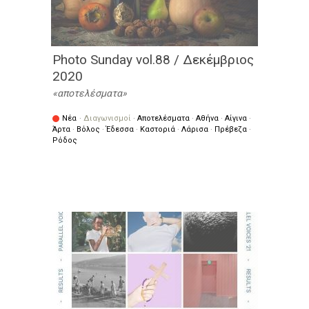
Photo Sunday vol.88 / Δεκέμβριος
2020
αποτελέσματα
Νέα
·
Διαγωνισμοί
·
Αποτελέσματα
·
Αθήνα
·
Αίγινα
·
Άρτα
·
Βόλος
·
Έδεσσα
·
Καστοριά
·
Λάρισα
·
Πρέβεζα
·
Ρόδος