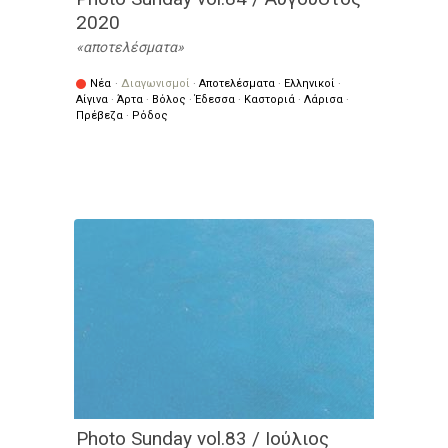
2020
αποτελέσματα
Νέα
·
Διαγωνισμοί
·
Αποτελέσματα
·
Ελληνικοί
·
Αίγινα
·
Άρτα
·
Βόλος
·
Έδεσσα
·
Καστοριά
·
Λάρισα
·
Πρέβεζα
·
Ρόδος
Photo Sunday vol.83 / Ιούλιος