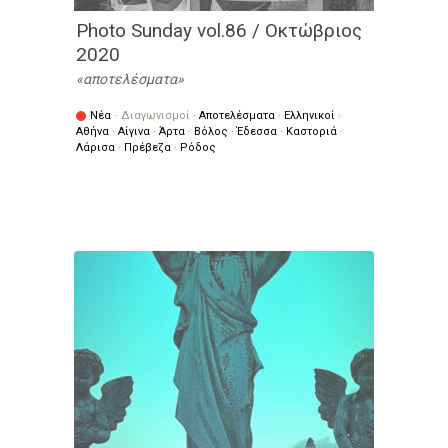
Photo Sunday vol.86 / Οκτώβριος
2020
αποτελέσματα
Νέα
·
Διαγωνισμοί
·
Αποτελέσματα
·
Ελληνικοί
·
Αθήνα
·
Αίγινα
·
Άρτα
·
Βόλος
·
Έδεσσα
·
Καστοριά
·
Λάρισα
·
Πρέβεζα
·
Ρόδος