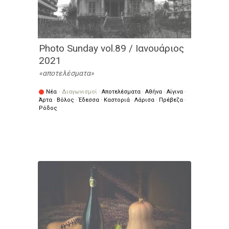
Photo Sunday vol.89 / Ιανουάριος
2021
αποτελέσματα
Νέα
·
Διαγωνισμοί
·
Αποτελέσματα
·
Αθήνα
·
Αίγινα
·
Άρτα
·
Βόλος
·
Έδεσσα
·
Καστοριά
·
Λάρισα
·
Πρέβεζα
·
Ρόδος