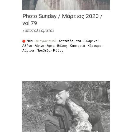
Photo Sunday / Μάρτιος 2020 /
vol.79
αποτελέσματα
Νέα
·
Διαγωνισμοί
·
Αποτελέσματα
·
Ελληνικοί
·
Αθήνα
·
Αίγινα
·
Άρτα
·
Βόλος
·
Καστοριά
·
Κέρκυρα
·
Λάρισα
·
Πρέβεζα
·
Ρόδος