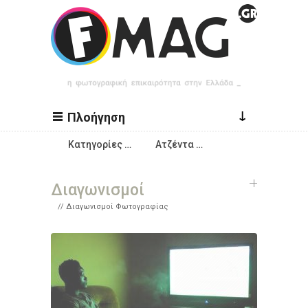
Παράκαμψη προς το κυρίως περιεχόμενο
↓
Πλοήγηση
Κατηγορίες …
Ατζέντα …
Διαγωνισμοί
Διαγωνισμοί Φωτογραφίας
Σελίδες