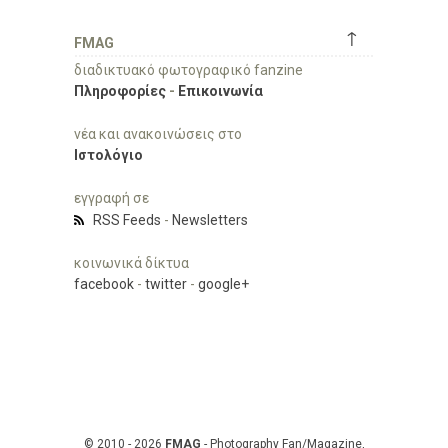
↑
FMAG
διαδικτυακό φωτογραφικό fanzine
Πληροφορίες
-
Επικοινωνία
νέα και ανακοινώσεις στο
Ιστολόγιο
εγγραφή σε
RSS Feeds
-
Newsletters
κοινωνικά δίκτυα
facebook
-
twitter
-
google+
© 2010 - 2026
FMAG
- Photography Fan/Magazine,