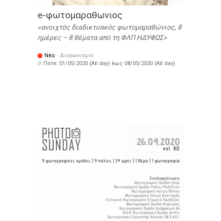
e-φωτομαραθωνιος
ανοιχτός διαδικτυακός φωτομαραθώνιος, 8
ημέρες – 8 θέματα από τη ΦΛΠ ΗΔΥΦΩΣ
Νέα
·
Διαγωνισμοί
// Πότε:
01/05/2020 (All day)
έως
08/05/2020 (All day)