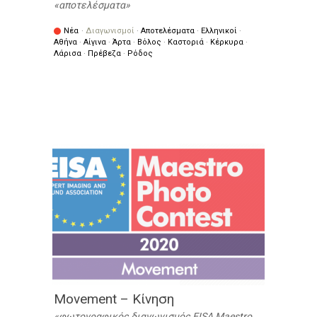
αποτελέσματα
Νέα
·
Διαγωνισμοί
·
Αποτελέσματα
·
Ελληνικοί
·
Αθήνα
·
Αίγινα
·
Άρτα
·
Βόλος
·
Καστοριά
·
Κέρκυρα
·
Λάρισα
·
Πρέβεζα
·
Ρόδος
Movement – Κίνηση
φωτογραφικός διαγωνισμός EISA Maestro