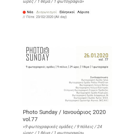
ώρες / 1 θέμα / 1 φωτογραφία
Νέα
·
Διαγωνισμοί
·
Ελληνικοί
·
Λάρισα
// Πότε:
23/02/2020 (All day)
Photo Sunday / Ιανουάριος 2020
vol.77
9 φωτογραφικές ομάδες / 9 πόλεις / 24
ώρες / 1 θέμα / 1 φωτογραφία