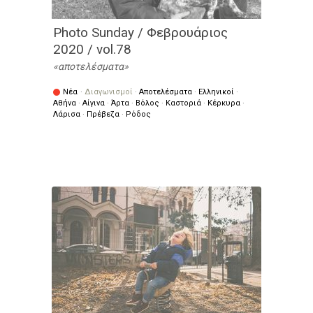
Photo Sunday / Φεβρουάριος
2020 / vol.78
αποτελέσματα
Νέα
·
Διαγωνισμοί
·
Αποτελέσματα
·
Ελληνικοί
·
Αθήνα
·
Αίγινα
·
Άρτα
·
Βόλος
·
Καστοριά
·
Κέρκυρα
·
Λάρισα
·
Πρέβεζα
·
Ρόδος