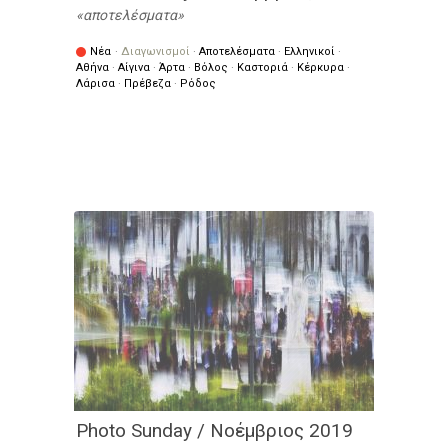
αποτελέσματα
Νέα
·
Διαγωνισμοί
·
Αποτελέσματα
·
Ελληνικοί
·
Αθήνα
·
Αίγινα
·
Άρτα
·
Βόλος
·
Καστοριά
·
Κέρκυρα
·
Λάρισα
·
Πρέβεζα
·
Ρόδος
Photo Sunday / Νοέμβριος 2019