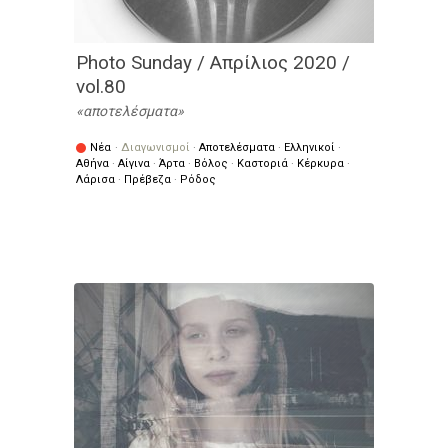
Photo Sunday / Απρίλιος 2020 /
vol.80
αποτελέσματα
Νέα
·
Διαγωνισμοί
·
Αποτελέσματα
·
Ελληνικοί
·
Αθήνα
·
Αίγινα
·
Άρτα
·
Βόλος
·
Καστοριά
·
Κέρκυρα
·
Λάρισα
·
Πρέβεζα
·
Ρόδος