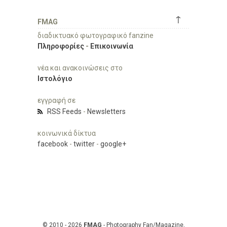
↑
FMAG
διαδικτυακό φωτογραφικό fanzine
Πληροφορίες
-
Επικοινωνία
νέα και ανακοινώσεις στο
Ιστολόγιο
εγγραφή σε
RSS Feeds
-
Newsletters
κοινωνικά δίκτυα
facebook
-
twitter
-
google+
© 2010 - 2026
FMAG
- Photography Fan/Magazine,