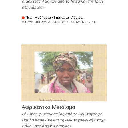
διάρκειας 4 μηνών από το fmag και την fplus
στη Λάρισα
Νέα
·
Μαθήματα - Σεμινάρια
·
Λάρισα
// Πότε:
20/02/2025 - 20:00
έως
05/06/2025 - 21:30
Αφρικανικό Μειδίαμα
έκθεση φωτογραφίας από τον φωτογράφο
Παύλο Καρανίκα και την Φωτογραφική Λέσχη
Βόλου στο Καφέ 4 εποχές