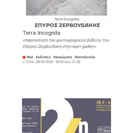
Terra Incognita
παρουσίαση του φωτογραφικού βιβλίου του
Σπύρου Ζερβουδάκη στην esp+ gallery
Νέα
·
Εκδόσεις
·
Λευκώματα
·
Θεσσαλονίκη
// Πότε:
28/03/2025 -
20:00
έως
21:30