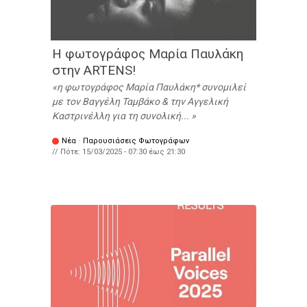
Η φωτογράφος Μαρία Παυλάκη
στην ARTENS!
η φωτογράφος Μαρία Παυλάκη* συνομιλεί
με τον Βαγγέλη Ταμβάκο & την Αγγελική
Καστρινέλλη για τη συνολική...
Νέα
·
Παρουσιάσεις Φωτογράφων
// Πότε:
15/03/2025 -
07:30
έως
21:30