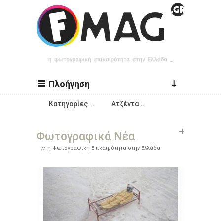
Παράκαμψη προς το κυρίως περιεχόμενο
↓
Πλοήγηση
Κατηγορίες …
Ατζέντα …
Φωτογραφικά Νέα
η Φωτογραφική Επικαιρότητα στην Ελλάδα
Σελίδες