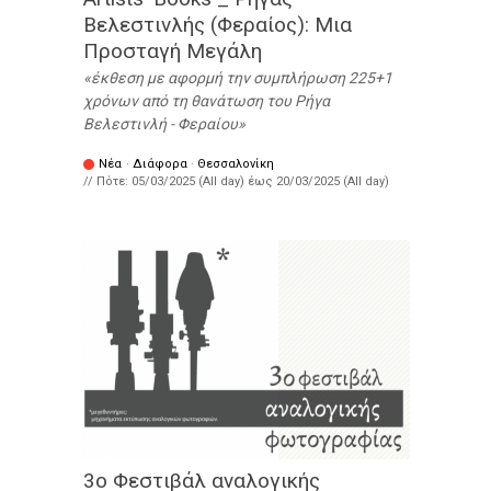
Βελεστινλής (Φεραίος): Μια
Προσταγή Μεγάλη
έκθεση με αφορμή την συμπλήρωση 225+1
χρόνων από τη θανάτωση του Ρήγα
Βελεστινλή - Φεραίου
Νέα
·
Διάφορα
·
Θεσσαλονίκη
// Πότε:
05/03/2025 (All day)
έως
20/03/2025 (All day)
3o Φεστιβάλ αναλογικής