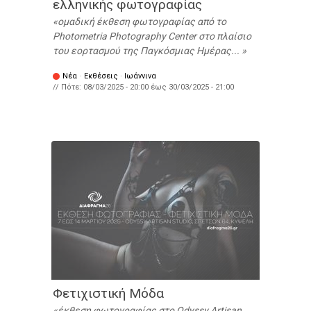
ελληνικής φωτογραφίας
ομαδική έκθεση φωτογραφίας από το
Photometria Photography Center στο πλαίσιο
του εορτασμού της Παγκόσμιας Ημέρας...
Νέα
·
Εκθέσεις
·
Ιωάννινα
// Πότε:
08/03/2025 - 20:00
έως
30/03/2025 - 21:00
Φετιχιστική Μόδα
έκθεση φωτογραφίας στο Odyssy Artisan