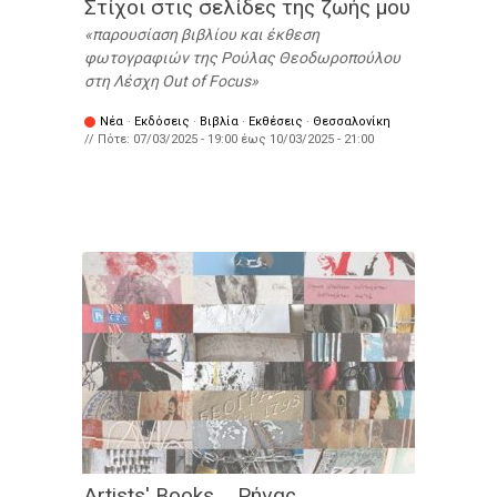
Στίχοι στις σελίδες της ζωής μου
παρουσίαση βιβλίου και έκθεση
φωτογραφιών της Ρούλας Θεοδωροπούλου
στη Λέσχη Out of Focus
Νέα
·
Εκδόσεις
·
Βιβλία
·
Εκθέσεις
·
Θεσσαλονίκη
// Πότε:
07/03/2025 - 19:00
έως
10/03/2025 - 21:00
Artists' Books _ Ρήγας