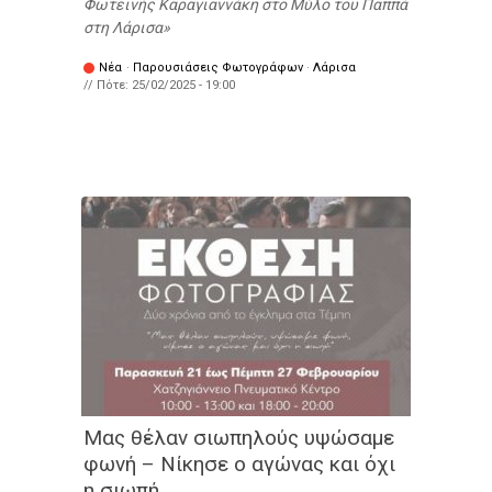
Φωτεινής Καραγιαννάκη στο Μύλο του Παππά
στη Λάρισα
Νέα
·
Παρουσιάσεις Φωτογράφων
·
Λάρισα
// Πότε:
25/02/2025 - 19:00
Μας θέλαν σιωπηλούς υψώσαμε
φωνή – Νίκησε ο αγώνας και όχι
η σιωπή