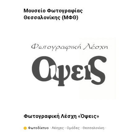
Μουσείο Φωτογραφίας
Θεσσαλονίκης (ΜΦΘ)
Φωτοδίκτυο
· Θεσσαλονίκη · Μουσεία
Φωτογραφική Λέσχη «Όψεις»
Φωτοδίκτυο
· Λέσχες - Ομάδες · Θεσσαλονίκη ·
Σταυρούπολη