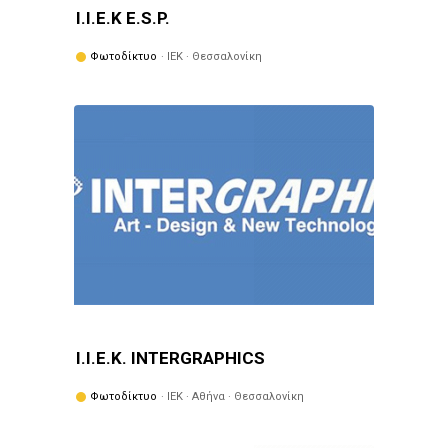
Ι.Ι.Ε.Κ E.S.P.
Φωτοδίκτυο
· ΙΕΚ · Θεσσαλονίκη
Ι.Ι.Ε.Κ. INTERGRAPHICS
Φωτοδίκτυο
· ΙΕΚ · Αθήνα · Θεσσαλονίκη