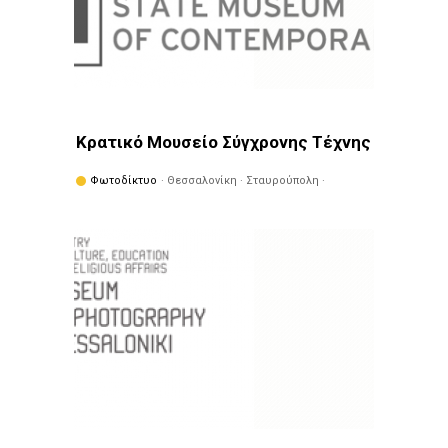
Κρατικό Μουσείο Σύγχρονης Τέχνης
Φωτοδίκτυο
· Θεσσαλονίκη · Σταυρούπολη ·
Μουσεία