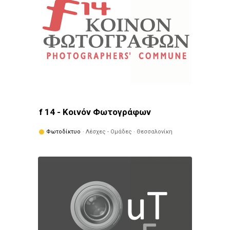
f 14 - Κοινόν Φωτογράφων
Φωτοδίκτυο
· Λέσχες - Ομάδες · Θεσσαλονίκη