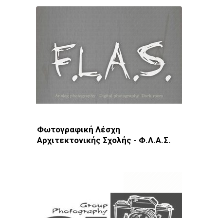
Φωτογραφική Λέσχη
Αρχιτεκτονικής Σχολής - Φ.Λ.Α.Σ.
Φωτοδίκτυο
· Λέσχες - Ομάδες · Θεσσαλονίκη