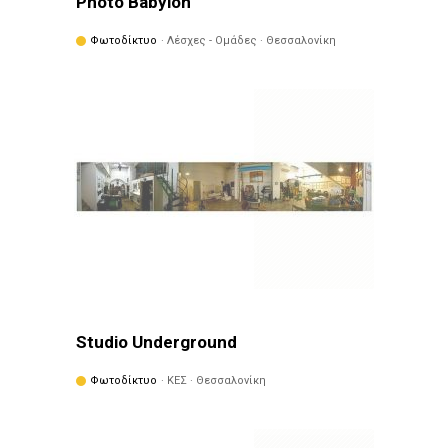
Photo Babylon
Φωτοδίκτυο
· Λέσχες - Ομάδες · Θεσσαλονίκη
Studio Underground
Φωτοδίκτυο
· ΚΕΣ · Θεσσαλονίκη