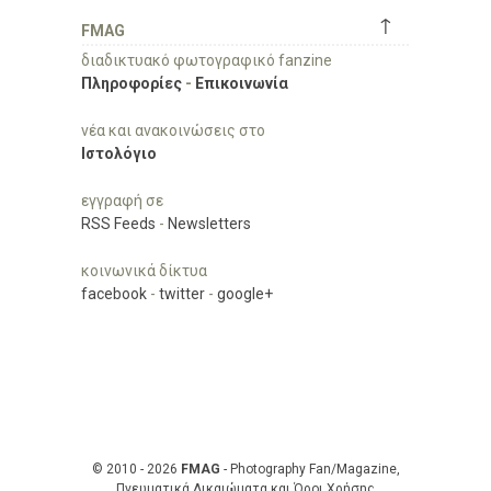
↑
FMAG
διαδικτυακό φωτογραφικό fanzine
Πληροφορίες
-
Επικοινωνία
νέα και ανακοινώσεις στο
Ιστολόγιο
εγγραφή σε
RSS Feeds
-
Newsletters
κοινωνικά δίκτυα
facebook
-
twitter
-
google+
© 2010 - 2026
FMAG
- Photography Fan/Magazine,
Πνευματικά Δικαιώματα και Όροι Χρήσης