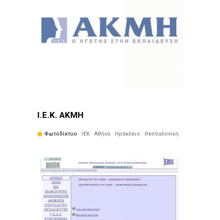
Ι.Ε.Κ. ΑΚΜΗ
Φωτοδίκτυο
· ΙΕΚ · Αθήνα · Ηράκλειο · Θεσσαλονίκη