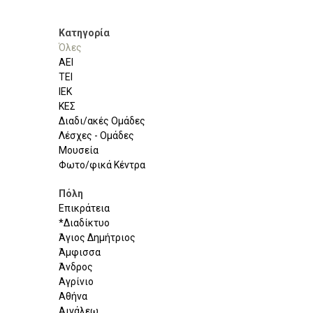
Κατηγορία
Όλες
ΑΕΙ
ΤΕΙ
ΙΕΚ
ΚΕΣ
Διαδι/ακές Ομάδες
Λέσχες - Ομάδες
Μουσεία
Φωτο/φικά Κέντρα
Πόλη
Επικράτεια
*Διαδίκτυο
Άγιος Δημήτριος
Άμφισσα
Άνδρος
Αγρίνιο
Αθήνα
Αιγάλεω