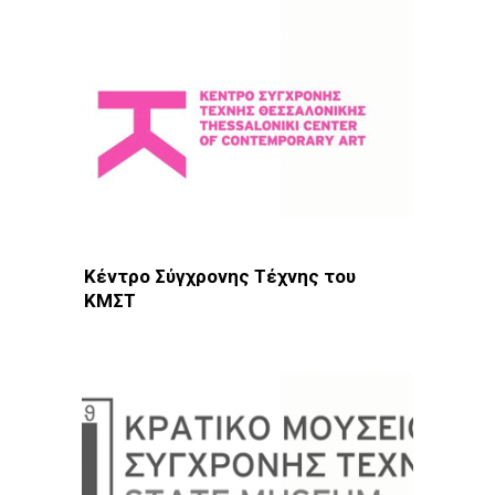
Κέντρο Σύγχρονης Τέχνης του
ΚΜΣΤ
Φωτοδίκτυο
· Θεσσαλονίκη · Μουσεία