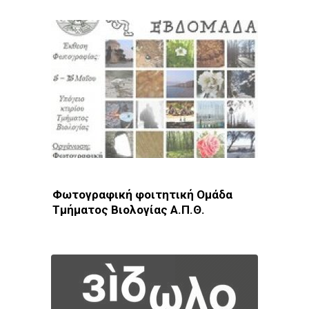
Φωτογραφική φοιτητική Ομάδα
Τμήματος Βιολογίας Α.Π.Θ.
Φωτοδίκτυο
· Λέσχες - Ομάδες · Θεσσαλονίκη