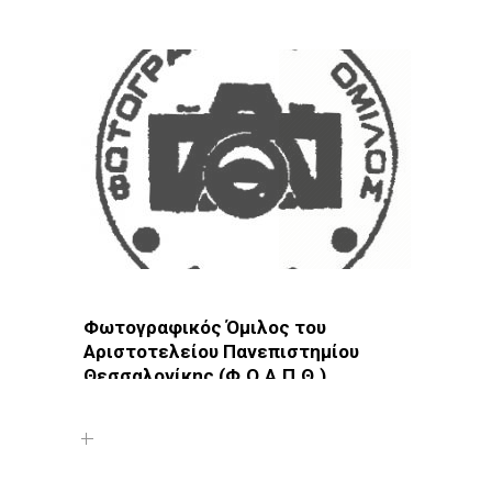
Φωτοδίκτυο
· Λέσχες - Ομάδες · Θεσσαλονίκη ·
Συκιές
Φωτογραφικός Όμιλος του
Αριστοτελείου Πανεπιστημίου
Θεσσαλονίκης (Φ.Ο.Α.Π.Θ.)
Φωτοδίκτυο
· Λέσχες - Ομάδες · Θεσσαλονίκη