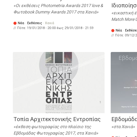
Ιδιοποίη
Οι εκθέσεις Photometria Awards 2017 love &
Φωτοbook Dummy Awards 2017 στα Χανιά
εικαστική 
Match More 
Νέα
·
Εκθέσεις
·
Χανιά
// Πότε:
19/01/2018 - 20:00
έως
29/01/2018 - 21:59
Νέα
·
Εκθέσε
// Πότε:
09/12/2
Τοπία Αρχιτεκτονικής Εντροπίας
Εβδομάδ
έκθεση φωτογραφίας στο πλαίσιο της
στα Χανιά
Εβδομάδας Φωτογραφίας 2017, στα Χανιά