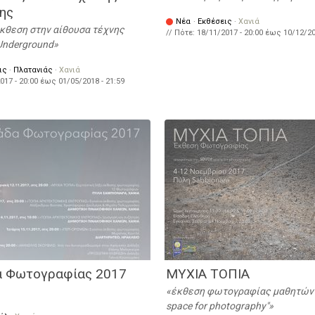
σης
Νέα
·
Εκθέσεις
·
Χανιά
έκθεση στην αίθουσα τέχνης
// Πότε:
18/11/2017 - 20:00
έως
10/12/20
Underground
ις
·
Πλατανιάς
·
Χανιά
017 - 20:00
έως
01/05/2018 - 21:59
α Φωτογραφίας 2017
ΜΥΧΙΑ ΤΟΠΙΑ
έκθεση φωτογραφίας μαθητών
space for photography"