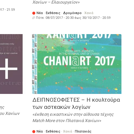
Χανίων – Ελαιουργείον
17 - 21:59
Νέα
·
Εκθέσεις
·
Δρομόνερο
·
Χανιά
// Πότε:
08/07/2017 - 20:30
έως
30/10/2017 - 20:59
ΔΕΙΠΝΟΣΟΦΙΣΤΕΣ – Η κουλτούρα
των αστεακών λογίων
ης
ου Χανίων
έκθεση εικαστικών στην αίθουσα τέχνης
Match More στον Πλατανιά Χανίων
Νέα
·
Εκθέσεις
·
Χανιά
·
Πλατανιάς