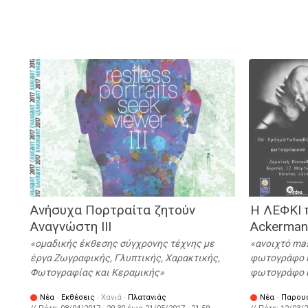
Ανήσυχα Πορτραίτα ζητούν
Η ΛΕΦΚΙ 
Αναγνώστη ΙΙΙ
Ackerman
ομαδικής έκθεσης σύγχρονης τέχνης με
ανοιχτό mas
έργα Ζωγραφικής, Γλυπτικής, Χαρακτικής,
φωτογράφο M
Φωτογραφίας και Κεραμικής
φωτογράφο Η
Νέα
·
Εκθέσεις
·
Χανιά
·
Πλατανιάς
Νέα
·
Παρου