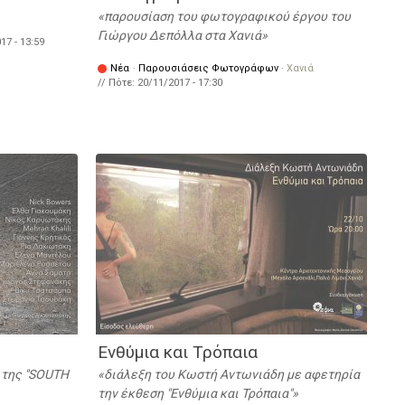
παρουσίαση του φωτογραφικού έργου του
Γιώργου Δεπόλλα στα Χανιά
17 - 13:59
Νέα
·
Παρουσιάσεις Φωτογράφων
·
Χανιά
// Πότε:
20/11/2017 - 17:30
Ενθύμια και Τρόπαια
 της "SOUTH
διάλεξη του Κωστή Αντωνιάδη με αφετηρία
την έκθεση "Ενθύμια και Τρόπαια"