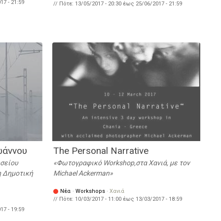
17 - 21:59
// Πότε:
13/05/2017 - 20:30
έως
25/06/2017 - 21:59
ωάννου
The Personal Narrative
υσείου
Φωτογραφικό Workshop,στα Χανιά, με τον
 Δημοτική
Michael Ackerman
Νέα
·
Workshops
·
Χανιά
// Πότε:
10/03/2017 - 11:00
έως
13/03/2017 - 18:59
17 - 19:59