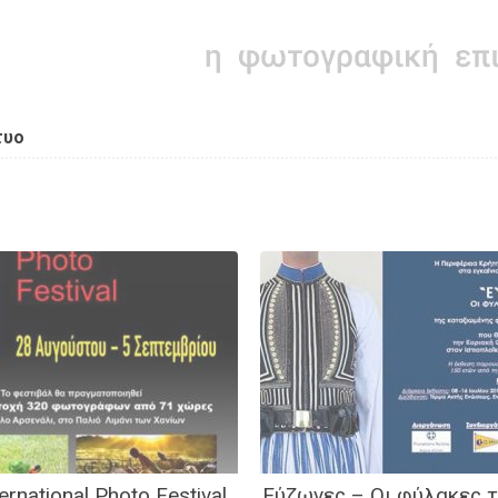
τυο
ernational Photo Festival
Εύζωνες – Οι φύλακες 