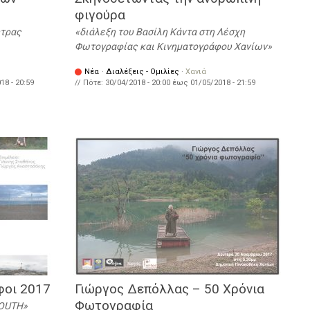
φιγούρα
ητρας
διάλεξη του Βασίλη Κάντα στη Λέσχη
Φωτογραφίας και Κινηματογράφου Χανίων
Νέα
·
Διαλέξεις - Ομιλίες
·
Χανιά
18 - 20:59
// Πότε:
30/04/2018 - 20:00
έως
01/05/2018 - 21:59
φοι 2017
Γιώργος Δεπόλλας – 50 Χρόνια
Φωτογραφία
SOUTH