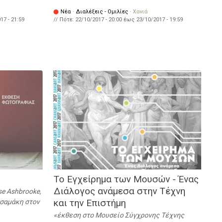
Νέα
·
Διαλέξεις - Ομιλίες
·
Χανιά
17 - 21:59
// Πότε:
22/10/2017 - 20:00
έως
23/10/2017 - 19:59
Το Εγχείρημα των Μουσών - Ένας
Διάλογος ανάμεσα στην Τέχνη
e Ashbrooke,
και την Επιστήμη
τσαμάκη στον
έκθεση στο Μουσείο Σύγχρονης Τέχνης