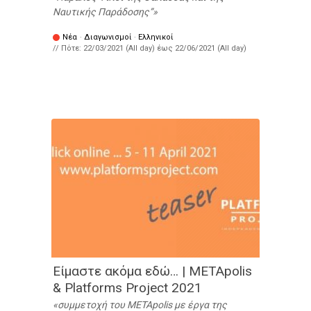
Ναυτικής Παράδοσης”
Νέα
·
Διαγωνισμοί
·
Ελληνικοί
// Πότε:
22/03/2021 (All day)
έως
22/06/2021 (All day)
Είμαστε ακόμα εδώ… | METApolis
& Platforms Project 2021
συμμετοχή του METApolis με έργα της