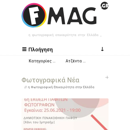
Παράκαμψη προς το κυρίως περιεχόμενο
↓
Πλοήγηση
Κατηγορίες …
Ατζέντα …
Φωτογραφικά Νέα
η Φωτογραφική Επικαιρότητα στην Ελλάδα
Σελίδες