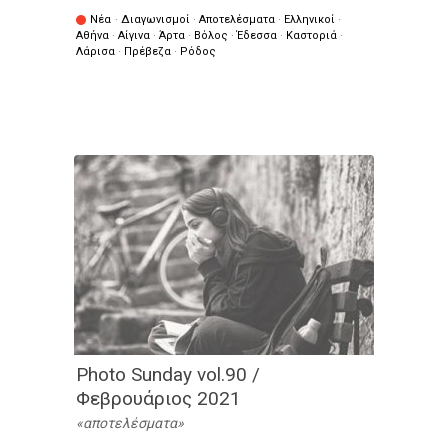
Νέα
·
Διαγωνισμοί
·
Αποτελέσματα
·
Ελληνικοί
·
Αθήνα
·
Αίγινα
·
Άρτα
·
Βόλος
·
Έδεσσα
·
Καστοριά
·
Λάρισα
·
Πρέβεζα
·
Ρόδος
Photo Sunday vol.90 /
Φεβρουάριος 2021
αποτελέσματα