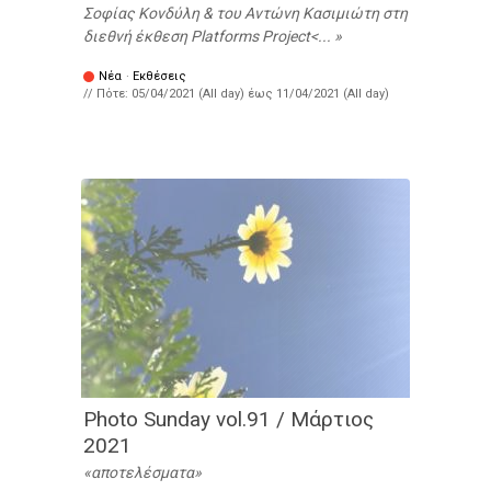
Σοφίας Κονδύλη & του Αντώνη Κασιμιώτη στη
διεθνή έκθεση Platforms Project<...
Νέα
·
Εκθέσεις
// Πότε:
05/04/2021 (All day)
έως
11/04/2021 (All day)
Photo Sunday vol.91 / Μάρτιος
2021
αποτελέσματα