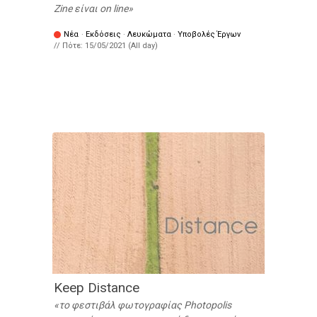
Zine είναι on line
Νέα
·
Εκδόσεις
·
Λευκώματα
·
Υποβολές Έργων
// Πότε:
15/05/2021 (All day)
Keep Distance
το φεστιβάλ φωτογραφίας Photopolis