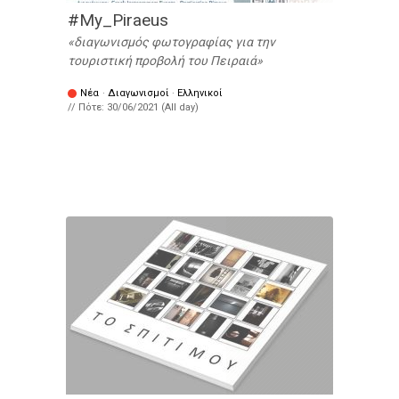
#My_Piraeus
διαγωνισμός φωτογραφίας για την
τουριστική προβολή του Πειραιά
Νέα
·
Διαγωνισμοί
·
Ελληνικοί
// Πότε:
30/06/2021 (All day)