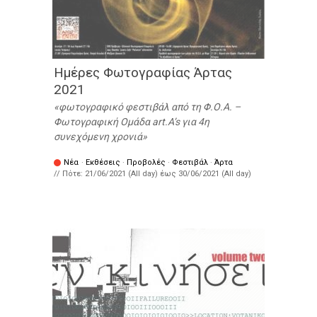
Ημέρες Φωτογραφίας Άρτας
2021
φωτογραφικό φεστιβάλ από τη Φ.Ο.Α. –
Φωτογραφική Ομάδα art.A’s για 4η
συνεχόμενη χρονιά
Νέα
·
Εκθέσεις
·
Προβολές
·
Φεστιβάλ
·
Άρτα
// Πότε:
21/06/2021 (All day)
έως
30/06/2021 (All day)