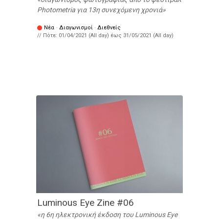
Photometria για 13η συνεχόμενη χρονιά
Νέα
·
Διαγωνισμοί
·
Διεθνείς
// Πότε:
01/04/2021 (All day)
έως
31/05/2021 (All day)
Luminous Eye Zine #06
η 6η ηλεκτρονική έκδοση του Luminous Eye