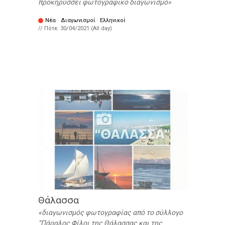
προκηρύσσει φωτογραφικό διαγωνισμό
Νέα
·
Διαγωνισμοί
·
Ελληνικοί
// Πότε:
30/04/2021 (All day)
Θάλασσα
διαγωνισμός φωτογραφίας από το σύλλογο
“Πάραλος Φίλοι της Θάλασσας και της