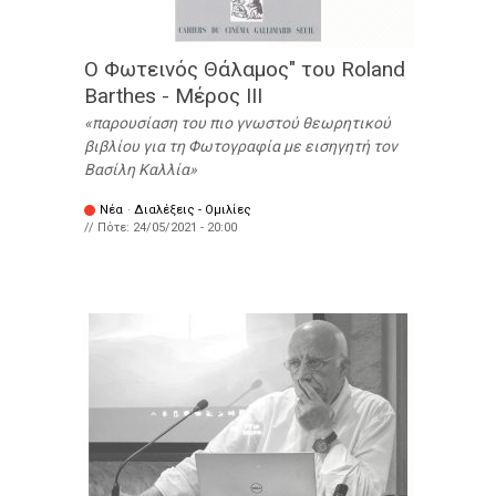
Ο Φωτεινός Θάλαμος" του Roland
Barthes - Μέρος ΙΙΙ
παρουσίαση του πιο γνωστού θεωρητικού
βιβλίου για τη Φωτογραφία με εισηγητή τον
Βασίλη Καλλία
Νέα
·
Διαλέξεις - Ομιλίες
// Πότε:
24/05/2021 - 20:00