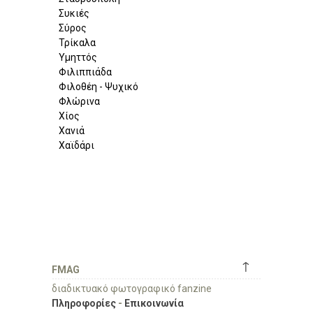
Συκιές
Σύρος
Τρίκαλα
Υμηττός
Φιλιππιάδα
Φιλοθέη - Ψυχικό
Φλώρινα
Χίος
Χανιά
Χαϊδάρι
↑
FMAG
διαδικτυακό φωτογραφικό fanzine
Πληροφορίες
-
Επικοινωνία