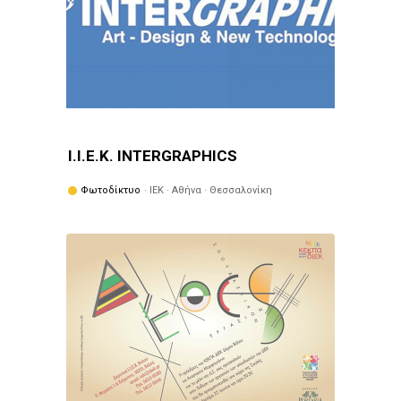
Ι.Ι.Ε.Κ. INTERGRAPHICS
Φωτοδίκτυο
· ΙΕΚ · Αθήνα · Θεσσαλονίκη