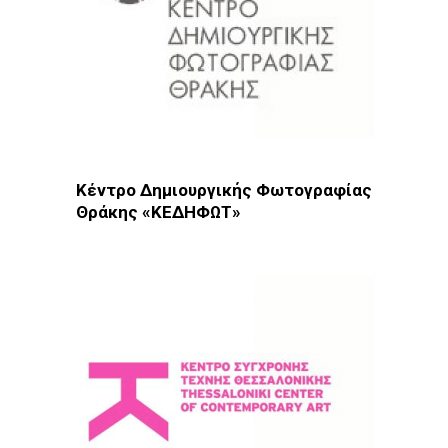
Κέντρο Δημιουργικής Φωτογραφίας
Θράκης «ΚΕΔΗΦΩΤ»
Φωτοδίκτυο
· Λέσχες - Ομάδες · Αλεξανδρούπολη