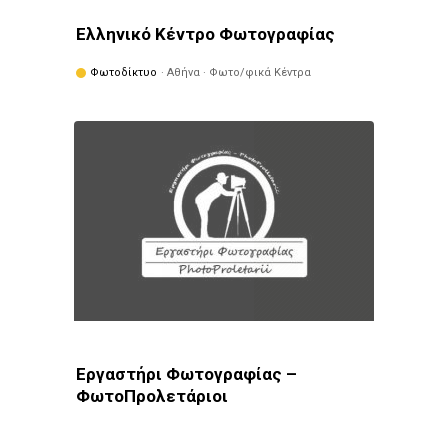
Ελληνικό Κέντρο Φωτογραφίας
Φωτοδίκτυο
· Αθήνα · Φωτο/φικά Κέντρα
Εργαστήρι Φωτογραφίας –
ΦωτοΠρολετάριοι
Φωτοδίκτυο
· Λέσχες - Ομάδες · Δάφνη