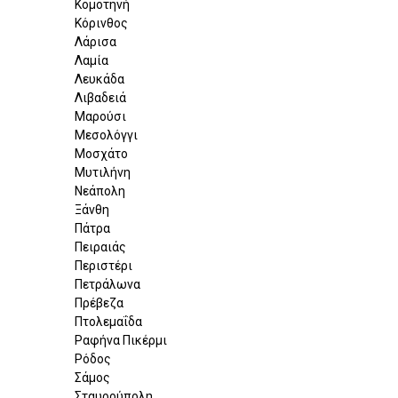
Κομοτηνή
Κόρινθος
Λάρισα
Λαμία
Λευκάδα
Λιβαδειά
Μαρούσι
Μεσολόγγι
Μοσχάτο
Μυτιλήνη
Νεάπολη
Ξάνθη
Πάτρα
Πειραιάς
Περιστέρι
Πετράλωνα
Πρέβεζα
Πτολεμαΐδα
Ραφήνα Πικέρμι
Ρόδος
Σάμος
Σταυρούπολη