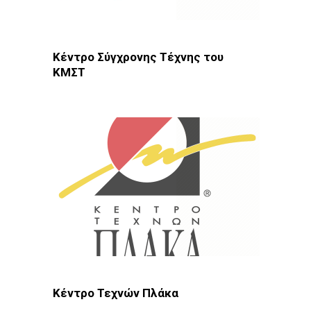
Κέντρο Σύγχρονης Τέχνης του
ΚΜΣΤ
Φωτοδίκτυο
· Θεσσαλονίκη · Μουσεία
Κέντρο Τεχνών Πλάκα