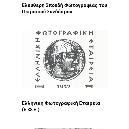
Ελεύθερη Σπουδή Φωτογραφίας του
Πειραϊκού Συνδέσμου
Φωτοδίκτυο
· ΚΕΣ · Πειραιάς
Ελληνική Φωτογραφική Εταιρεία
(Ε.Φ.Ε.)
Φωτοδίκτυο
· Λέσχες - Ομάδες · Αθήνα