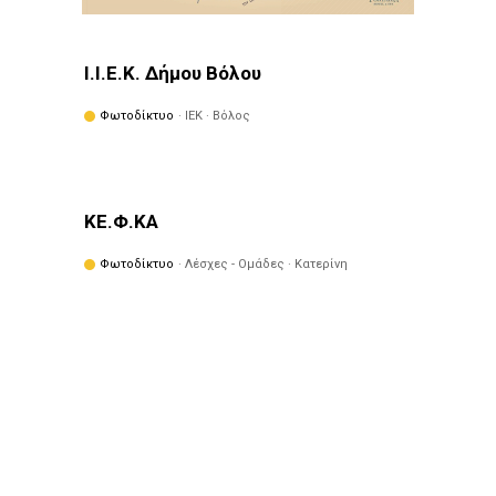
Ι.Ι.Ε.Κ. Δήμου Βόλου
Φωτοδίκτυο
· ΙΕΚ · Βόλος
ΚΕ.Φ.ΚΑ
Φωτοδίκτυο
· Λέσχες - Ομάδες · Κατερίνη