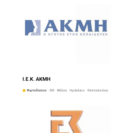
Ι.Ε.Κ. ΑΚΜΗ
Φωτοδίκτυο
· ΙΕΚ · Αθήνα · Ηράκλειο · Θεσσαλονίκη