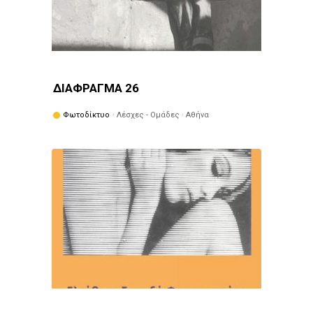
ΔΙΑΦΡΑΓΜΑ 26
Φωτοδίκτυο
· Λέσχες - Ομάδες · Αθήνα