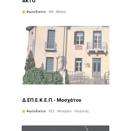
ΑΚΤΟ
Φωτοδίκτυο
· ΙΕΚ · Αθήνα
Δ.ΕΠ.Ε.Κ.Ε.Π.- Μοσχάτου
Φωτοδίκτυο
· ΚΕΣ · Μοσχάτο · Πειραιάς