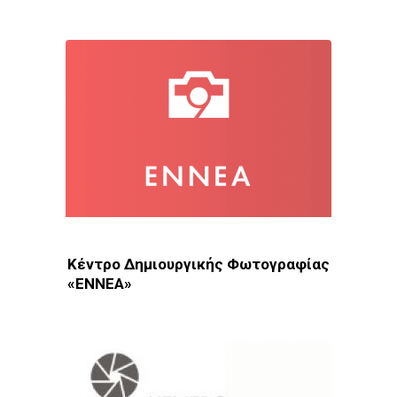
Κέντρο Δημιουργικής Φωτογραφίας
«ΕΝΝΕΑ»
Φωτοδίκτυο
· Λέσχες - Ομάδες · Αθήνα