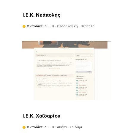
Ι.Ε.Κ. Νεάπολης
Φωτοδίκτυο
· ΙΕΚ · Θεσσαλονίκη · Νεάπολη
Ι.Ε.Κ. Χαϊδαρίου
Φωτοδίκτυο
· ΙΕΚ · Αθήνα · Χαϊδάρι